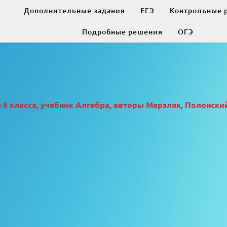
Дополнительные задания
ЕГЭ
Контрольные 
Подробные решения
ОГЭ
 класса, учебник Алгебра, авторы Мерзляк, Полонский