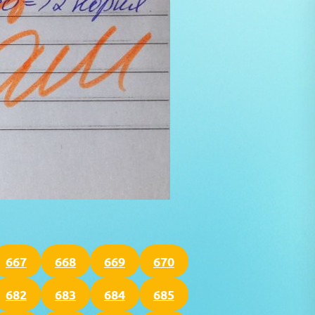
667
668
669
670
682
683
684
685