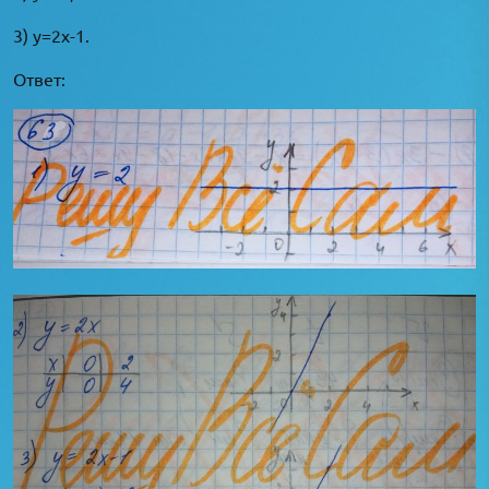
3) у=2х-1.
Ответ: