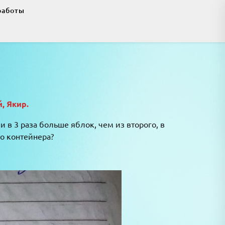
работы
, Якир.
и в 3 раза больше яблок, чем из второго, в
о контейнера?