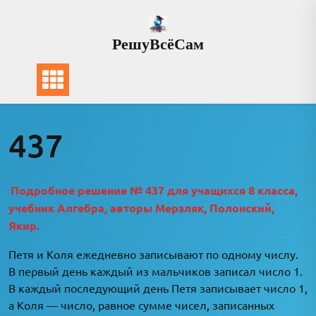
Перейти
к
РешуВсёСам
содержимому
437
Подробное решение № 437 для учащихся 8 класса,
учебник Алгебра, авторы Мерзляк, Полонский,
Якир.
Петя и Коля ежедневно записывают по одному числу.
В первый день каждый из мальчиков записал число 1.
В каждый последующий день Петя записывает число 1,
а Коля — число, равное сумме чисел, записанных