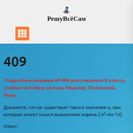
Перейти
к
РешуВсёСам
содержимому
409
Подробное решение № 409 для учащихся 8 класса,
учебник Алгебра, авторы Мерзляк, Полонский,
Якир.
Докажите, что не существует такого значения х, при
2
котором имеет смысл выражение корень (-х
+6х-12).
Ответ: