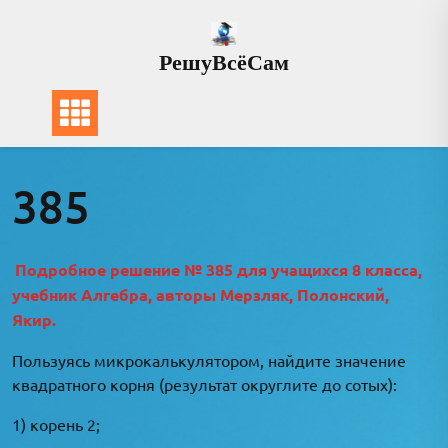
Перейти
к
РешуВсёСам
содержимому
385
Подробное решение № 385 для учащихся 8 класса,
учебник Алгебра, авторы Мерзляк, Полонский,
Якир.
Пользуясь микрокалькулятором, найдите значение
квадратного корня (результат округлите до сотых):
1) корень 2;