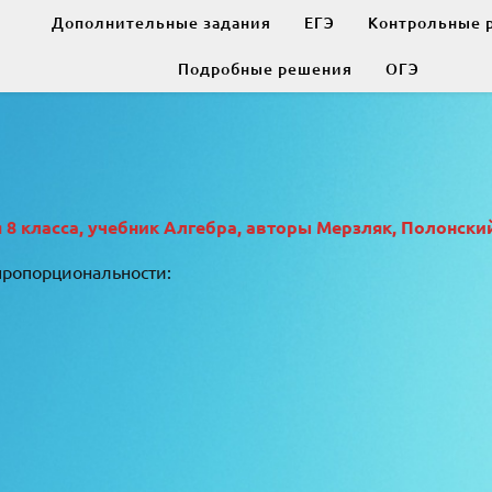
Дополнительные задания
ЕГЭ
Контрольные 
Подробные решения
ОГЭ
 класса, учебник Алгебра, авторы Мерзляк, Полонский
пропорциональности: