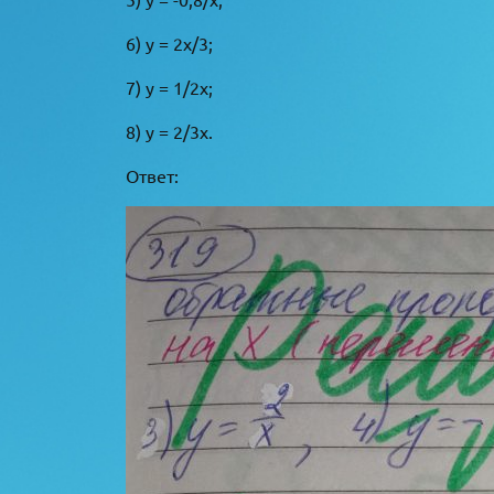
6) y = 2x/3;
7) y = 1/2x;
8) y = 2/3x.
Ответ: