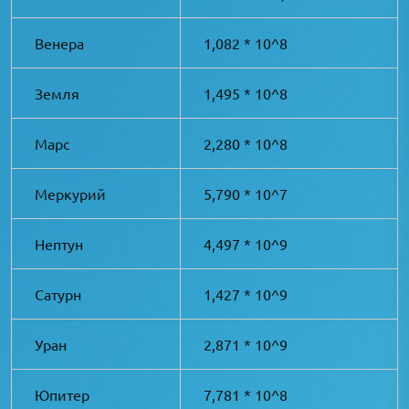
Венера
1,082 * 10^8
Земля
1,495 * 10^8
Марс
2,280 * 10^8
Меркурий
5,790 * 10^7
Нептун
4,497 * 10^9
Сатурн
1,427 * 10^9
Уран
2,871 * 10^9
Юпитер
7,781 * 10^8