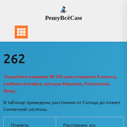
Перейти
к
РешуВсёСам
содержимому
262
Подобное решение № 262 для учащихся 8 класса,
учебник Алгебра, авторы Мерзляк, Полонский,
Якир.
В таблице приведены расстояния от Солнца до планет
Солнечной системы.
Планета
Расстояние, км