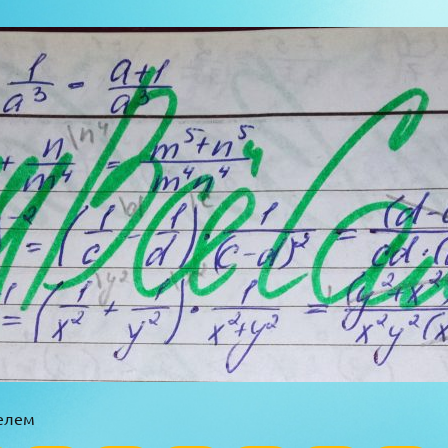
телем