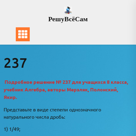
Перейти
к
РешуВсёСам
содержимому
237
Подробное решение № 237 для учащихся 8 класса,
учебник Алгебра, авторы Мерзляк, Полонский,
Якир.
Представьте в виде степепи однозначного
натурального числа дробь:
1) 1/49;